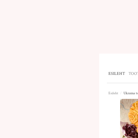
ESILEHT
TOO
Esileht
/
Ukraina t