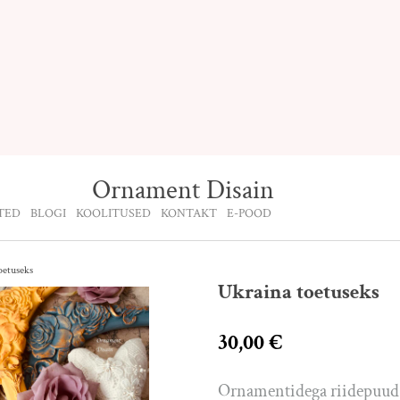
Ornament Disain
TED
BLOGI
KOOLITUSED
KONTAKT
E-POOD
oetuseks
Ukraina toetuseks
30,00 €
Ornamentidega riidepuud