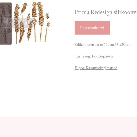
Prima Redesign silikoon
Lisa ostukorvi
Silikoonvormi mõõt on 13 x20cm.
Tarneaeg: 1-3 tööpäeva
E-poe Kasutustingimused