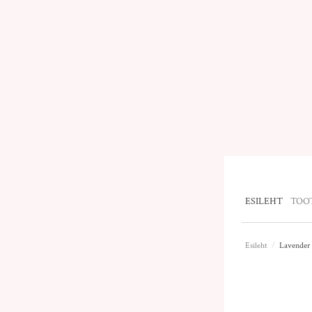
ESILEHT
TOO
Esileht
/
Lavender 