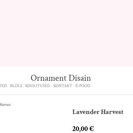
Ornament Disain
TED
BLOGI
KOOLITUSED
KONTAKT
E-POOD
Harvest
Lavender Harvest
20,00 €